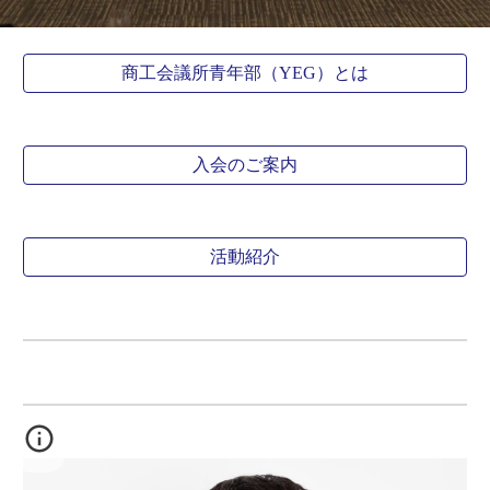
商工会議所青年部（YEG）とは
入会のご案内
活動紹介