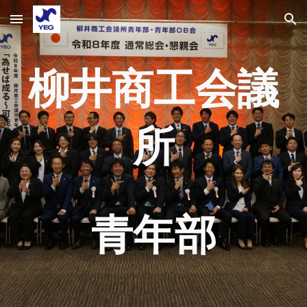
Skip to main content
Skip to navigation
柳井商工会議
所
青年部