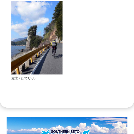
立岩/たていわ