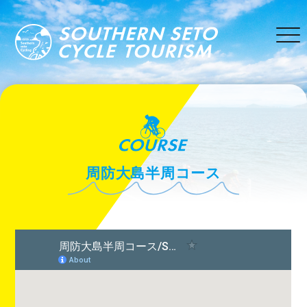
周防大島半周コース