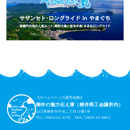
【ホームページの運営組織】
柳井の魅力伝え隊（柳井商工会議所内）
山口県柳井市中央二丁目15番1号
TEL／0820-22-3731 FAX／0820-22-8811