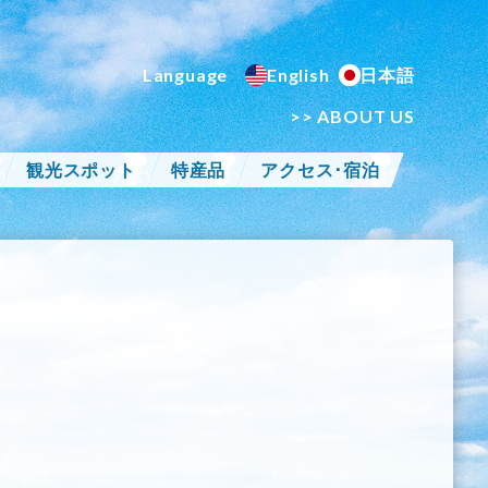
English
日本語
>> ABOUT US
観光スポット
特産品
アクセス･宿泊