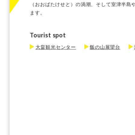
（おおばたけせと）の渦潮、そして室津半島
ます。
Tourist spot
大畠観光センター
飯の山展望台