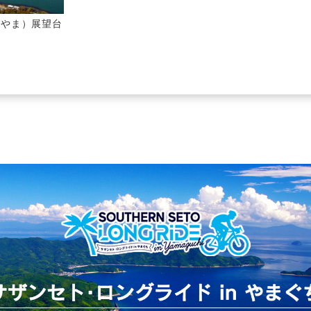
のやま）展望台