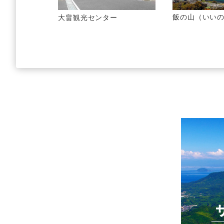
飯の山（いい
大畠観光センター