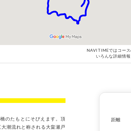
NAVITIMEではコ
いろんな詳細情報
島大橋のたもとにそびえます。頂
距離
三大潮流れと称される大畠瀬戸