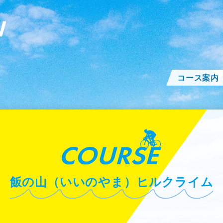
コース案内
飯の山（いいのやま）ヒルクライム