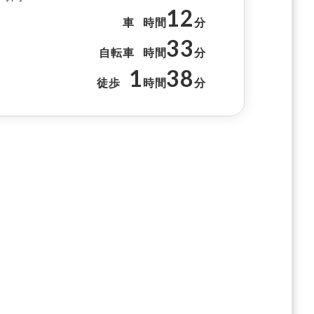
12
車
時間
分
33
自転車
時間
分
1
38
徒歩
時間
分